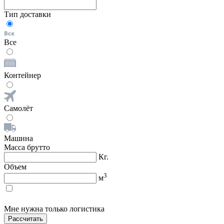
Тип доставки
Все
Контейнер
Самолёт
Машина
Масса брутто
Кг.
Объем
3
м
Мне нужна только логистика