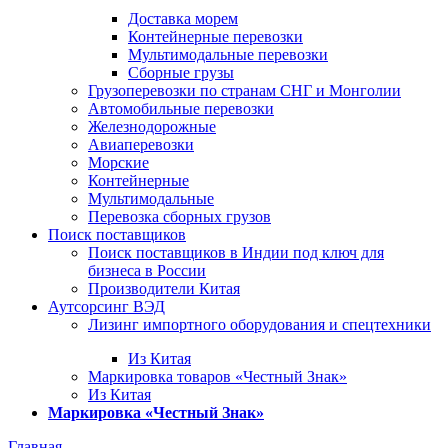
Доставка морем
Контейнерные перевозки
Мультимодальные перевозки
Сборные грузы
Грузоперевозки по странам СНГ и Монголии
Автомобильные перевозки
Железнодорожные
Авиаперевозки
Морские
Контейнерные
Мультимодальные
Перевозка сборных грузов
Поиск поставщиков
Поиск поставщиков в Индии под ключ для
бизнеса в России
Производители Китая
Аутсорсинг ВЭД
Лизинг импортного оборудования и спецтехники
Из Китая
Маркировка товаров «Честный Знак»
Из Китая
Маркировка «Честный Знак»
Главная