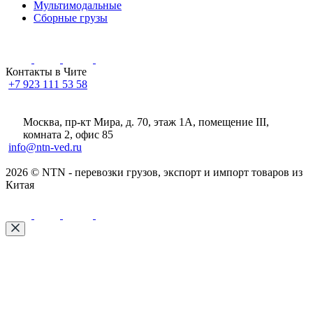
Мультимодальные
Сборные грузы
Контакты в Чите
+7 923 111 53 58
Москва, пр-кт Мира, д. 70, этаж 1А
, помещение III,
комната 2, офис 85
info@ntn-ved.ru
2026 © NTN - перевозки грузов, экспорт и импорт товаров из
Китая