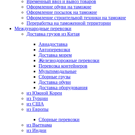
Временный ввоз и вывоз товаров
Оформление обуви на таможне
Оформление посылок на таможне
Оформление строительной техники на таможне
Переработка на таможенной территории
Международные перевозки
Доставка грузов из Китая
Авиадоставка
Автоперевозки
Доставка морем
Железнодорожные перевозки
Перевозка контейнеров
Мультимодальные
Сборные грузы
Доставка обуви
Доставка оборудования
из Южной Кореи
из Турции
из США
из Европы
Сборные перевозки
из Вьетнама
из Индии