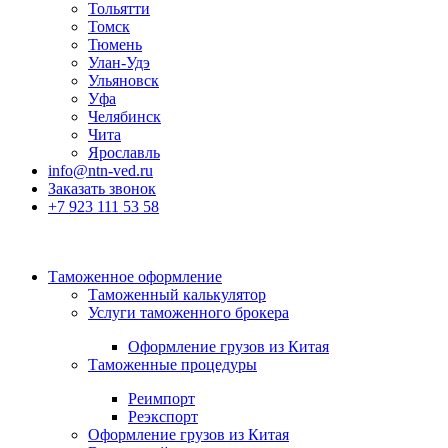
Тольятти
Томск
Тюмень
Улан-Удэ
Ульяновск
Уфа
Челябинск
Чита
Ярославль
info@ntn-ved.ru
Заказать звонок
+7 923 111 53 58
Таможенное оформление
Таможенный калькулятор
Услуги таможенного брокера
Оформление грузов из Китая
Таможенные процедуры
Реимпорт
Реэкспорт
Оформление грузов из Китая