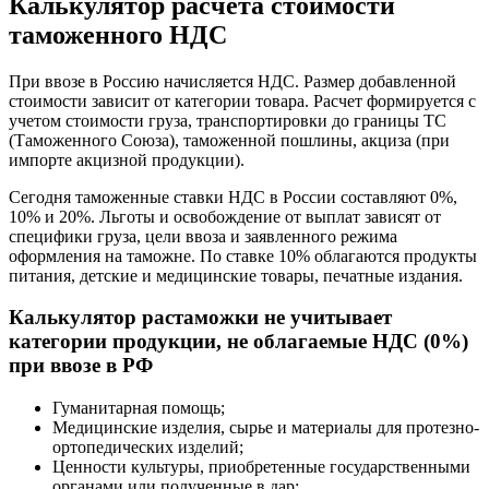
Калькулятор расчета стоимости
таможенного НДС
При ввозе в Россию начисляется НДС. Размер добавленной
стоимости зависит от категории товара. Расчет формируется с
учетом стоимости груза, транспортировки до границы ТС
(Таможенного Союза), таможенной пошлины, акциза (при
импорте акцизной продукции).
Сегодня таможенные ставки НДС в России составляют 0%,
10% и 20%. Льготы и освобождение от выплат зависят от
специфики груза, цели ввоза и заявленного режима
оформления на таможне. По ставке 10% облагаются продукты
питания, детские и медицинские товары, печатные издания.
Калькулятор растаможки не учитывает
категории продукции, не облагаемые НДС (0%)
при ввозе в РФ
Гуманитарная помощь;
Медицинские изделия, сырье и материалы для протезно-
ортопедических изделий;
Ценности культуры, приобретенные государственными
органами или полученные в дар;