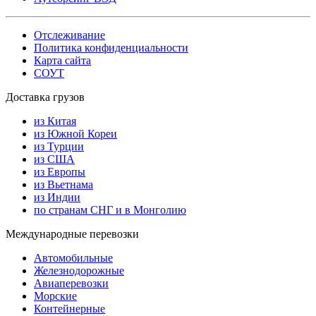
Отслеживание
Политика конфиденциальности
Карта сайта
СОУТ
Доставка грузов
из Китая
из Южной Кореи
из Турции
из США
из Европы
из Вьетнама
из Индии
по странам СНГ и в Монголию
Международные перевозки
Автомобильные
Железнодорожные
Авиаперевозки
Морские
Контейнерные