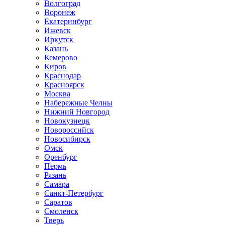
Волгоград
Воронеж
Екатеринбург
Ижевск
Иркутск
Казань
Кемерово
Киров
Краснодар
Красноярск
Москва
Набережные Челны
Нижний Новгород
Новокузнецк
Новороссийск
Новосибирск
Омск
Оренбург
Пермь
Рязань
Самара
Санкт-Петербург
Саратов
Смоленск
Тверь