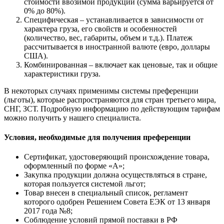
стоимости ввозимой продукции (сумма варьируется от
0% до 80%).
Специфическая – устанавливается в зависимости от
характера груза, его свойств и особенностей
(количество, вес, габариты, объем и т.д.). Платеж
рассчитывается в иностранной валюте (евро, доллары
США).
Комбинированная – включает как ценовые, так и общие
характеристики груза.
В некоторых случаях применимы системы преференции
(льготы), которые распространяются для стран третьего мира,
СНГ, ЗСТ. Подробную информацию по действующим тарифам
можно получить у нашего специалиста.
Условия, необходимые для получения преференции
Сертификат, удостоверяющий происхождение товара,
оформленный по форме «А»;
Закупка продукции должна осуществляться в стране,
которая пользуется системой льгот;
Товар внесен в специальный список, регламент
которого одобрен Решением Совета ЕЭК от 13 января
2017 года №8;
Соблюдение условий прямой поставки в РФ