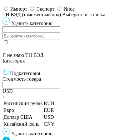
Импорт
Экспорт
Иное
ТН ВЭД (таможенный код)
Выберите из списка
Удалить категорию
Я не знаю ТН ВЭД
Категория
Подкатегория
Стоимость товара
USD
Российский рубль
RUB
Евро
EUR
Доллар США
USD
Китайский юань
CNY
Удалить категорию