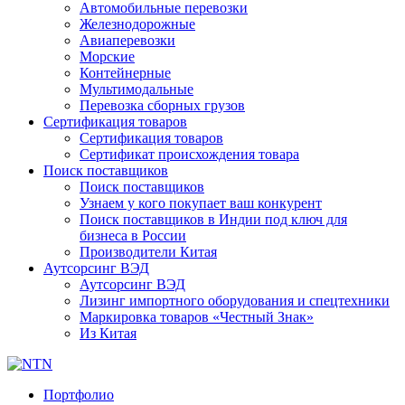
Автомобильные перевозки
Железнодорожные
Авиаперевозки
Морские
Контейнерные
Мультимодальные
Перевозка сборных грузов
Сертификация товаров
Сертификация товаров
Сертификат происхождения товара
Поиск поставщиков
Поиск поставщиков
Узнаем у кого покупает ваш конкурент
Поиск поставщиков в Индии под ключ для
бизнеса в России
Производители Китая
Аутсорсинг ВЭД
Аутсорсинг ВЭД
Лизинг импортного оборудования и спецтехники
Маркировка товаров «Честный Знак»
Из Китая
Портфолио