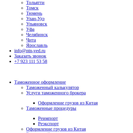
Тольятти
Томск
Тюмень
Улан-Удэ
Ульяновск
Уфа
Челябинск
Чита
Ярославль
info@ntn-ved.ru
Заказать звонок
+7 923 111 53 58
Таможенное оформление
Таможенный калькулятор
Услуги таможенного брокера
Оформление грузов из Китая
Таможенные процедуры
Реимпорт
Реэкспорт
Оформление грузов из Китая