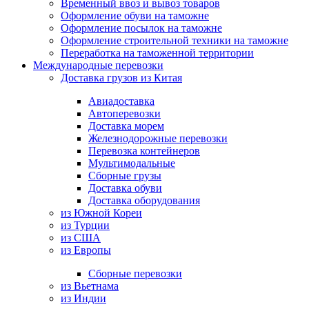
Временный ввоз и вывоз товаров
Оформление обуви на таможне
Оформление посылок на таможне
Оформление строительной техники на таможне
Переработка на таможенной территории
Международные перевозки
Доставка грузов из Китая
Авиадоставка
Автоперевозки
Доставка морем
Железнодорожные перевозки
Перевозка контейнеров
Мультимодальные
Сборные грузы
Доставка обуви
Доставка оборудования
из Южной Кореи
из Турции
из США
из Европы
Сборные перевозки
из Вьетнама
из Индии