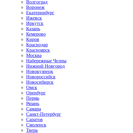
Волгоград
Воронеж
Екатеринбург
Ижевск
Иркутск
Казань
Кемерово
Киров
Краснодар
Красноярск
Москва
Набережные Челны
Нижний Новгород
Новокузнецк
Новороссийск
Новосибирск
Омск
Оренбург
Пермь
Рязань
Самара
Санкт-Петербург
Саратов
Смоленск
Тверь