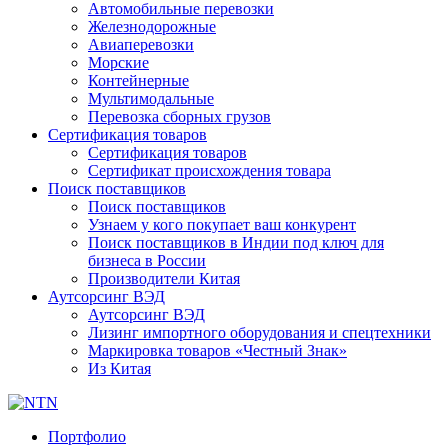
Автомобильные перевозки
Железнодорожные
Авиаперевозки
Морские
Контейнерные
Мультимодальные
Перевозка сборных грузов
Сертификация товаров
Сертификация товаров
Сертификат происхождения товара
Поиск поставщиков
Поиск поставщиков
Узнаем у кого покупает ваш конкурент
Поиск поставщиков в Индии под ключ для
бизнеса в России
Производители Китая
Аутсорсинг ВЭД
Аутсорсинг ВЭД
Лизинг импортного оборудования и спецтехники
Маркировка товаров «Честный Знак»
Из Китая
Портфолио