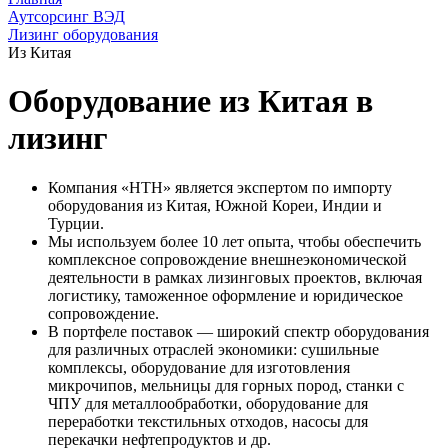
Аутсорсинг ВЭД
Лизинг оборудования
Из Китая
Оборудование из Китая в
лизинг
Компания «НТН» является экспертом по импорту
оборудования из Китая, Южной Кореи, Индии и
Турции.
Мы используем более 10 лет опыта, чтобы обеспечить
комплексное сопровождение внешнеэкономической
деятельности в рамках лизинговых проектов, включая
логистику, таможенное оформление и юридическое
сопровождение.
В портфеле поставок — широкий спектр оборудования
для различных отраслей экономики: сушильные
комплексы, оборудование для изготовления
микрочипов, мельницы для горных пород, станки с
ЧПУ для металлообработки, оборудование для
переработки текстильных отходов, насосы для
перекачки нефтепродуктов и др.