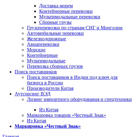
Доставка морем
Контейнерные перевозки
Мультимодальные перевозки
Сборные грузы
Грузоперевозки по странам СНГ и Монголии
Автомобильные перевозки
Железнодорожные
Авиаперевозки
Морские
Контейнерные
Мультимодальные
Перевозка сборных грузов
Поиск поставщиков
Поиск поставщиков в Индии под ключ для
бизнеса в России
Производители Китая
Аутсорсинг ВЭД
Лизинг импортного оборудования и спецтехники
Из Китая
Маркировка товаров «Честный Знак»
Из Китая
Маркировка «Честный Знак»
Главная