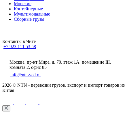
Морские
Контейнерные
Мультимодальные
Сборные грузы
Контакты в Чите
+7 923 111 53 58
Москва, пр-кт Мира, д. 70, этаж 1А
, помещение III,
комната 2, офис 85
info@ntn-ved.ru
2026 © NTN - перевозки грузов, экспорт и импорт товаров из
Китая