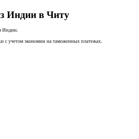
из Индии в Читу
з Индии.
 с учетом экономии на таможенных платежах.