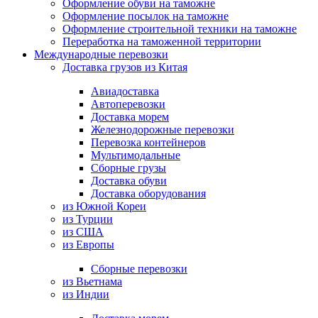
Оформление обуви на таможне
Оформление посылок на таможне
Оформление строительной техники на таможне
Переработка на таможенной территории
Международные перевозки
Доставка грузов из Китая
Авиадоставка
Автоперевозки
Доставка морем
Железнодорожные перевозки
Перевозка контейнеров
Мультимодальные
Сборные грузы
Доставка обуви
Доставка оборудования
из Южной Кореи
из Турции
из США
из Европы
Сборные перевозки
из Вьетнама
из Индии