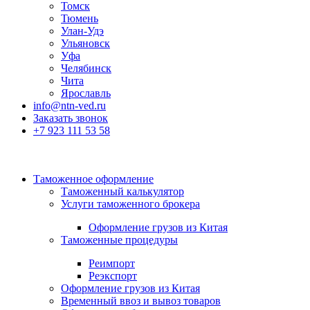
Томск
Тюмень
Улан-Удэ
Ульяновск
Уфа
Челябинск
Чита
Ярославль
info@ntn-ved.ru
Заказать звонок
+7 923 111 53 58
Таможенное оформление
Таможенный калькулятор
Услуги таможенного брокера
Оформление грузов из Китая
Таможенные процедуры
Реимпорт
Реэкспорт
Оформление грузов из Китая
Временный ввоз и вывоз товаров