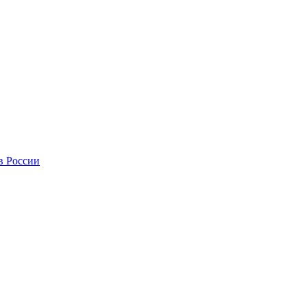
в России