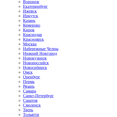
Воронеж
Екатеринбург
Ижевск
Иркутск
Казань
Кемерово
Киров
Краснодар
Красноярск
Москва
Набережные Челны
Нижний Новгород
Новокузнецк
Новороссийск
Новосибирск
Омск
Оренбург
Пермь
Рязань
Самара
Санкт-Петербург
Саратов
Смоленск
Тверь
Тольятти