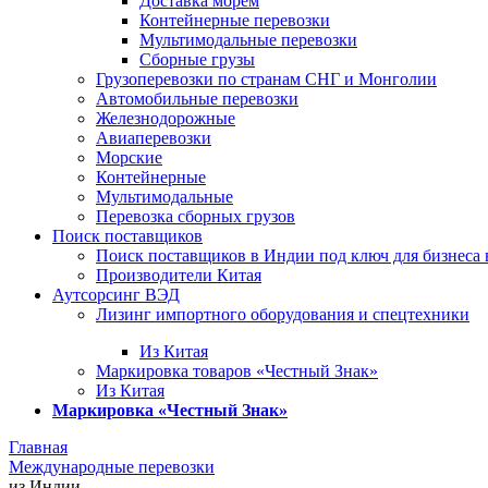
Доставка морем
Контейнерные перевозки
Мультимодальные перевозки
Сборные грузы
Грузоперевозки по странам СНГ и Монголии
Автомобильные перевозки
Железнодорожные
Авиаперевозки
Морские
Контейнерные
Мультимодальные
Перевозка сборных грузов
Поиск поставщиков
Поиск поставщиков в Индии под ключ для бизнеса 
Производители Китая
Аутсорсинг ВЭД
Лизинг импортного оборудования и спецтехники
Из Китая
Маркировка товаров «Честный Знак»
Из Китая
Маркировка «Честный Знак»
Главная
Международные перевозки
из Индии