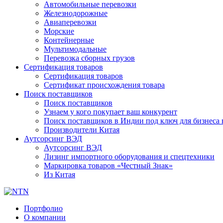
Автомобильные перевозки
Железнодорожные
Авиаперевозки
Морские
Контейнерные
Мультимодальные
Перевозка сборных грузов
Сертификация товаров
Сертификация товаров
Сертификат происхождения товара
Поиск поставщиков
Поиск поставщиков
Узнаем у кого покупает ваш конкурент
Поиск поставщиков в Индии под ключ для бизнеса 
Производители Китая
Аутсорсинг ВЭД
Аутсорсинг ВЭД
Лизинг импортного оборудования и спецтехники
Маркировка товаров «Честный Знак»
Из Китая
Портфолио
О компании