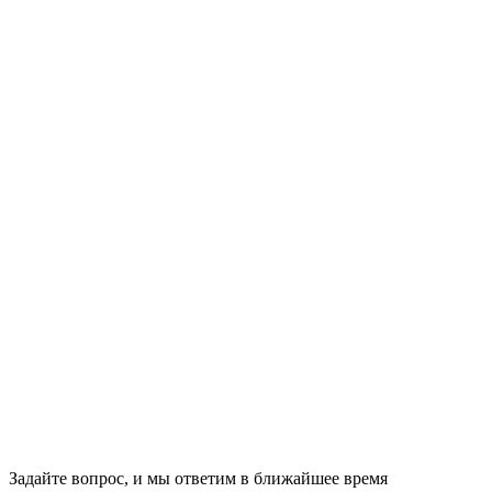
Задайте вопрос, и мы ответим в ближайшее время