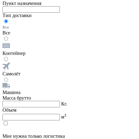
Пункт назначения
Тип доставки
Все
Контейнер
Самолёт
Машина
Масса брутто
Кг.
Объем
3
м
Мне нужна только логистика