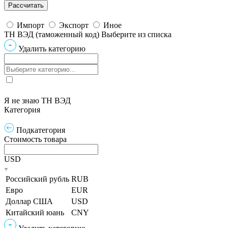
Импорт
Экспорт
Иное
ТН ВЭД (таможенный код)
Выберите из списка
Удалить категорию
Я не знаю ТН ВЭД
Категория
Подкатегория
Стоимость товара
USD
Российский рубль
RUB
Евро
EUR
Доллар США
USD
Китайский юань
CNY