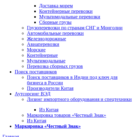
Доставка морем
Контейнерные перевозки
Мультимодальные перевозки
Сборные грузы
Грузоперевозки по странам СНГ и Монголии
Автомобильные перевозки
Железнодорожные
Авиаперевозки
Морские
Контейнерные
Мультимодальные
Перевозка сборных грузов
Поиск поставщиков
Поиск поставщиков в Индии под ключ для
бизнеса в России
Производители Китая
Аутсорсинг ВЭД
Лизинг импортного оборудования и спецтехники
Из Китая
Маркировка товаров «Честный Знак»
Из Китая
Маркировка «Честный Знак»
Главная