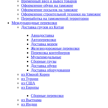
Временный ввоз и вывоз товаров
Оформление обуви на таможне
Оформление посылок на таможне
Оформление строительной техники на таможне
Переработка на таможенной территории
Международные перевозки
Доставка грузов из Китая
Авиадоставка
Автоперевозки
Доставка морем
Железнодорожные перевозки
Перевозка контейнеров
Мультимодальные
Сборные грузы
Доставка обуви
Доставка оборудования
из Южной Кореи
из Турции
из США
из Европы
Сборные перевозки
из Вьетнама
из Индии