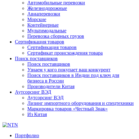
Автомобильные перевозки
Железнодорожные
Авиаперевозки
Морские
Контейнерные
Мультимодальные
Перевозка сборных грузов
Сертификация товаров
Сертификация товаров
Сертификат происхождения товара
Поиск поставщиков
Поиск поставщиков
Узнаем у кого покупает ваш конкурент
Поиск поставщиков в Индии под ключ для
бизнеса в России
Производители Китая
Аутсорсинг ВЭД
Аутсорсинг ВЭД
Лизинг импортного оборудования и спецтехники
Маркировка товаров «Честный Знак»
Из Китая
Портфолио