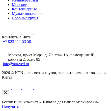
Авиаперевозки
Морские
Контейнерные
Мультимодальные
Сборные грузы
Контакты в Чите
+7 923 111 53 58
Москва, пр-кт Мира, д. 70, этаж 1А
, помещение III,
комната 2, офис 85
info@ntn-ved.ru
2026 © NTN - перевозки грузов, экспорт и импорт товаров из
Китая
Бесплатный чек-лист «10 шагов для начала маркировки»
Получить