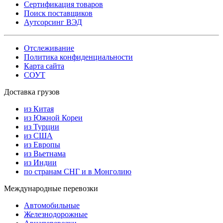
Сертификация товаров
Поиск поставщиков
Аутсорсинг ВЭД
Отслеживание
Политика конфиденциальности
Карта сайта
СОУТ
Доставка грузов
из Китая
из Южной Кореи
из Турции
из США
из Европы
из Вьетнама
из Индии
по странам СНГ и в Монголию
Международные перевозки
Автомобильные
Железнодорожные