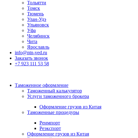
Тольятти
Томск
Тюмень
Улан-Удэ
Ульяновск
Уфа
Челябинск
Чита
Ярославль
info@ntn-ved.ru
Заказать звонок
+7 923 111 53 58
Таможенное оформление
Таможенный калькулятор
Услуги таможенного брокера
Оформление грузов из Китая
Таможенные процедуры
Реимпорт
Реэкспорт
Оформление грузов из Китая