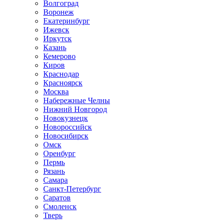
Волгоград
Воронеж
Екатеринбург
Ижевск
Иркутск
Казань
Кемерово
Киров
Краснодар
Красноярск
Москва
Набережные Челны
Нижний Новгород
Новокузнецк
Новороссийск
Новосибирск
Омск
Оренбург
Пермь
Рязань
Самара
Санкт-Петербург
Саратов
Смоленск
Тверь