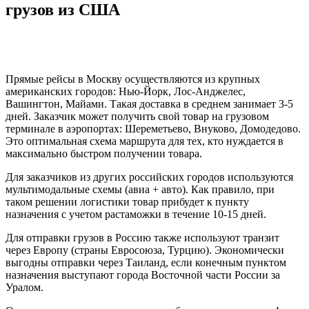
грузов из США
Прямые рейсы в Москву осуществляются из крупных
американских городов: Нью-Йорк, Лос-Анджелес,
Вашингтон, Майами. Такая доставка в среднем занимает 3-5
дней. Заказчик может получить свой товар на грузовом
терминале в аэропортах: Шереметьево, Внуково, Домодедово.
Это оптимальная схема маршрута для тех, кто нуждается в
максимально быстром получении товара.
Для заказчиков из других российских городов используются
мультимодальные схемы (авиа + авто). Как правило, при
таком решении логистики товар прибудет к пункту
назначения с учетом растаможки в течение 10-15 дней.
Для отправки грузов в Россию также используют транзит
через Европу (страны Евросоюза, Турцию). Экономически
выгодны отправки через Таиланд, если конечным пунктом
назначения выступают города Восточной части России за
Уралом.