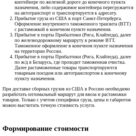
контейнере по железной дороге до конечного пункта
назначения, либо содержимое контейнера перегружается
на автотранспорт и транспортируется к адресату.
Прибытие груза из США в порт Санкт-Петербурга.
Оформление внутреннего таможенного транзита (ВТТ)
с растаможкой в конечном пункте назначения.
Прибытие в порты Прибалтики (Рига, Клайпеда), далее
по железнодорожному маршруту в режиме ВТТ.
Таможенное оформление в конечном пункте назначения
на территории России.
Прибытие в порты Прибалтики (Рига, Клайпеда), далее
по ж/д в Беларусь, где проходит таможенная очистка.
Далее растаможенные товары транспортируются
товарным поездом или автотранспортом к конечному
пункту назначения.
При доставке сборных грузов из США в Россию необходимо
разработать оптимальный маршрут для ввоза и растаможки
товаров. Только с учетом специфики груза, цены и габаритов
можно высчитать точную стоимость услуги.
Формирование стоимости