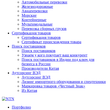
Автомобильные перевозки
Железнодорожные
Авиаперевозки
Морские
Контейнерные
Мультимодальные
Перевозка сборных грузов
Сертификация товаров
Сертификация товаров
Сертификат происхождения товара
Поиск поставщиков
Поиск поставщиков
Узнаем у кого покупает ваш конкурент
Поиск поставщиков в Индии под ключ для
бизнеса в России
Производители Китая
Аутсорсинг ВЭД
Аутсорсинг ВЭД
Лизинг импортного оборудования и спецтехники
Маркировка товаров «Честный Знак»
Из Китая
Портфолио