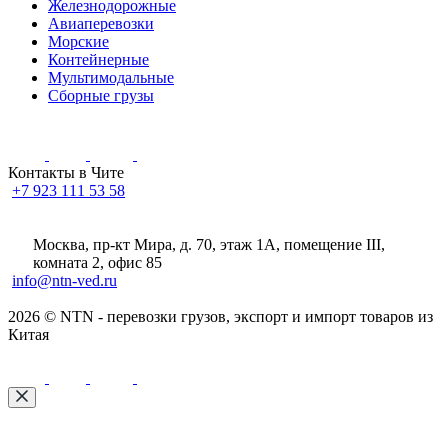
Железнодорожные
Авиаперевозки
Морские
Контейнерные
Мультимодальные
Сборные грузы
Контакты в Чите
+7 923 111 53 58
Москва, пр-кт Мира, д. 70, этаж 1А
, помещение III,
комната 2, офис 85
info@ntn-ved.ru
2026 © NTN - перевозки грузов, экспорт и импорт товаров из
Китая