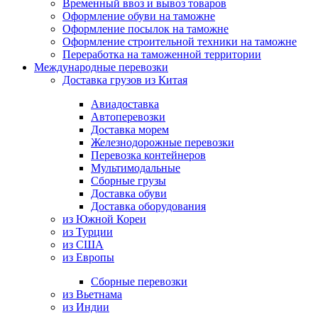
Временный ввоз и вывоз товаров
Оформление обуви на таможне
Оформление посылок на таможне
Оформление строительной техники на таможне
Переработка на таможенной территории
Международные перевозки
Доставка грузов из Китая
Авиадоставка
Автоперевозки
Доставка морем
Железнодорожные перевозки
Перевозка контейнеров
Мультимодальные
Сборные грузы
Доставка обуви
Доставка оборудования
из Южной Кореи
из Турции
из США
из Европы
Сборные перевозки
из Вьетнама
из Индии