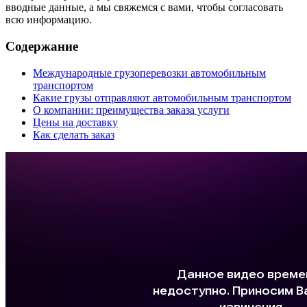
вводные данные, а мы свяжемся с вами, чтобы согласовать
всю информацию.
Содержание
Международные грузоперевозки автомобильным
транспортом
Какие грузы отправляют автомобильным транспортом
О компании: преимущества заказа услуги
Цены на доставку
Как сделать заказ