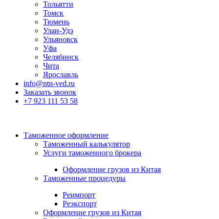
Тольятти
Томск
Тюмень
Улан-Удэ
Ульяновск
Уфа
Челябинск
Чита
Ярославль
info@ntn-ved.ru
Заказать звонок
+7 923 111 53 58
Таможенное оформление
Таможенный калькулятор
Услуги таможенного брокера
Оформление грузов из Китая
Таможенные процедуры
Реимпорт
Реэкспорт
Оформление грузов из Китая