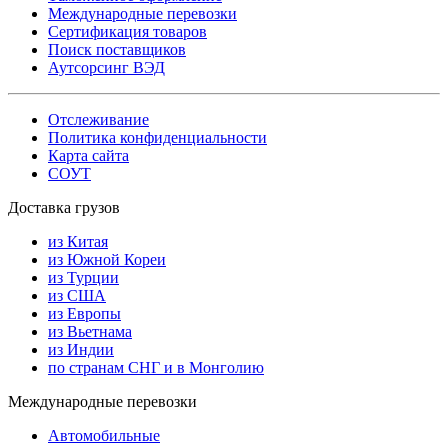
Международные перевозки
Сертификация товаров
Поиск поставщиков
Аутсорсинг ВЭД
Отслеживание
Политика конфиденциальности
Карта сайта
СОУТ
Доставка грузов
из Китая
из Южной Кореи
из Турции
из США
из Европы
из Вьетнама
из Индии
по странам СНГ и в Монголию
Международные перевозки
Автомобильные