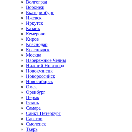
Волгоград
Воронеж
Екатеринбург
Ижевск
Иркутск
Казань
Кемерово
Киров
Краснодар
Красноярск
Москва
Набережные Челны
Нижний Новгород
Новокузнецк
Новороссийск
Новосибирск
Омск
Оренбург
Пермь
Рязань
Самара
Санкт-Петербург
Саратов
Смоленск
Тверь