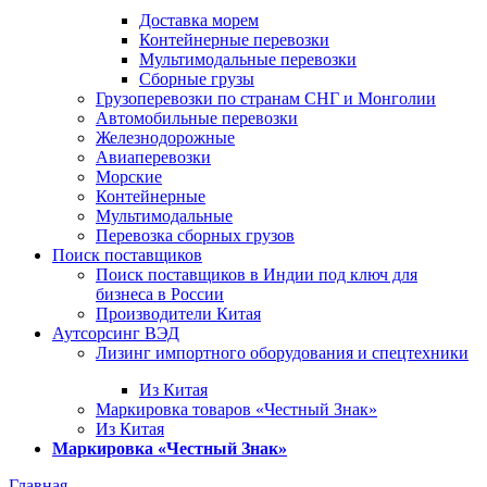
Доставка морем
Контейнерные перевозки
Мультимодальные перевозки
Сборные грузы
Грузоперевозки по странам СНГ и Монголии
Автомобильные перевозки
Железнодорожные
Авиаперевозки
Морские
Контейнерные
Мультимодальные
Перевозка сборных грузов
Поиск поставщиков
Поиск поставщиков в Индии под ключ для
бизнеса в России
Производители Китая
Аутсорсинг ВЭД
Лизинг импортного оборудования и спецтехники
Из Китая
Маркировка товаров «Честный Знак»
Из Китая
Маркировка «Честный Знак»
Главная