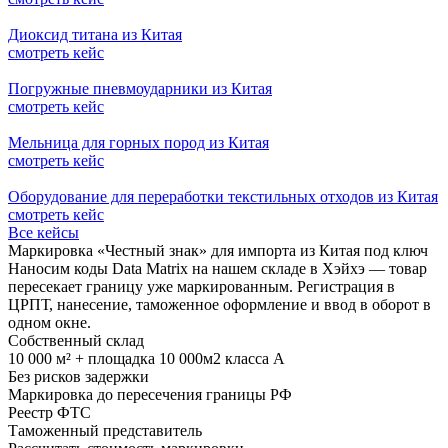
Диоксид титана из Китая
смотреть кейс
Погружные пневмоударники из Китая
смотреть кейс
Мельница для горных пород из Китая
смотреть кейс
Оборудование для переработки текстильных отходов из Китая
смотреть кейс
Все кейсы
Маркировка «Честный знак» для импорта из Китая под ключ
Наносим коды Data Matrix на нашем складе в Хэйхэ — товар
пересекает границу уже маркированным. Регистрация в
ЦРПТ, нанесение, таможенное оформление и ввод в оборот в
одном окне.
Собственный склад
10 000 м² + площадка 10 000м2 класса А
Без рисков задержки
Маркировка до пересечения границы РФ
Реестр ФТС
Таможенный представитель