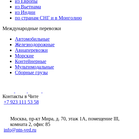
из Европы
из Вьетнама
из Индии
по странам СНГ и в Монголию
Международные перевозки
Автомобильные
Железнодорожные
Авиаперевозки
Морские
Контейнерные
Мультимодальные
Сборные грузы
Контакты в Чите
+7 923 111 53 58
Москва, пр-кт Мира, д. 70, этаж 1А
, помещение III,
комната 2, офис 85
info@ntn-ved.ru