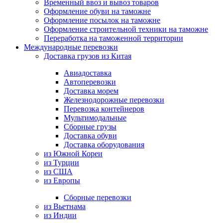
Временный ввоз и вывоз товаров
Оформление обуви на таможне
Оформление посылок на таможне
Оформление строительной техники на таможне
Переработка на таможенной территории
Международные перевозки
Доставка грузов из Китая
Авиадоставка
Автоперевозки
Доставка морем
Железнодорожные перевозки
Перевозка контейнеров
Мультимодальные
Сборные грузы
Доставка обуви
Доставка оборудования
из Южной Кореи
из Турции
из США
из Европы
Сборные перевозки
из Вьетнама
из Индии