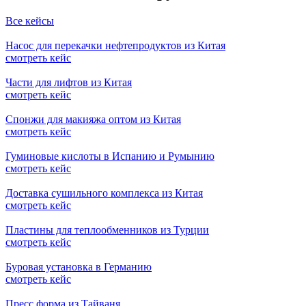
Все кейсы
Насос для перекачки нефтепродуктов из Китая
смотреть кейс
Части для лифтов из Китая
смотреть кейс
Спонжи для макияжа оптом из Китая
смотреть кейс
Гуминовые кислоты в Испанию и Румынию
смотреть кейс
Доставка сушильного комплекса из Китая
смотреть кейс
Пластины для теплообменников из Турции
смотреть кейс
Буровая установка в Германию
смотреть кейс
Пресс форма из Тайваня