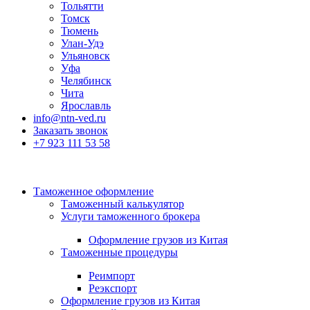
Тольятти
Томск
Тюмень
Улан-Удэ
Ульяновск
Уфа
Челябинск
Чита
Ярославль
info@ntn-ved.ru
Заказать звонок
+7 923 111 53 58
Таможенное оформление
Таможенный калькулятор
Услуги таможенного брокера
Оформление грузов из Китая
Таможенные процедуры
Реимпорт
Реэкспорт
Оформление грузов из Китая