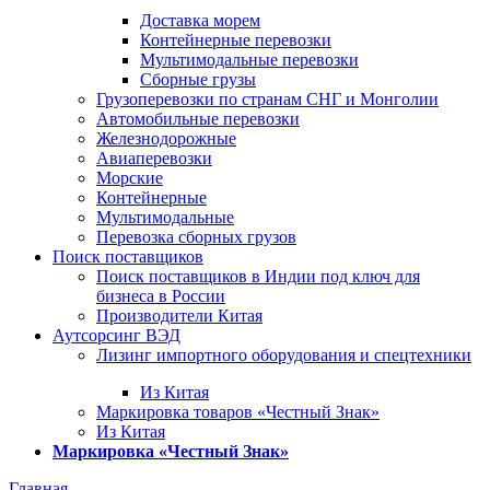
Доставка морем
Контейнерные перевозки
Мультимодальные перевозки
Сборные грузы
Грузоперевозки по странам СНГ и Монголии
Автомобильные перевозки
Железнодорожные
Авиаперевозки
Морские
Контейнерные
Мультимодальные
Перевозка сборных грузов
Поиск поставщиков
Поиск поставщиков в Индии под ключ для
бизнеса в России
Производители Китая
Аутсорсинг ВЭД
Лизинг импортного оборудования и спецтехники
Из Китая
Маркировка товаров «Честный Знак»
Из Китая
Маркировка «Честный Знак»
Главная