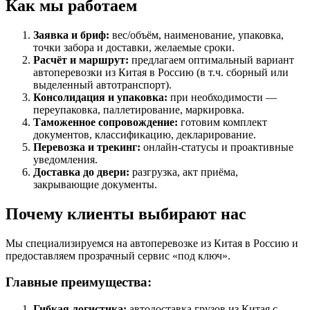
Как мы работаем
Заявка и бриф:
вес/объём, наименование, упаковка,
точки забора и доставки, желаемые сроки.
Расчёт и маршрут:
предлагаем оптимальный вариант
автоперевозки из Китая в Россию (в т.ч. сборный или
выделенный автотранспорт).
Консолидация и упаковка:
при необходимости —
переупаковка, паллетирование, маркировка.
Таможенное сопровождение:
готовим комплект
документов, классификацию, декларирование.
Перевозка и трекинг:
онлайн-статусы и проактивные
уведомления.
Доставка до двери:
разгрузка, акт приёма,
закрывающие документы.
Почему клиенты выбирают нас
Мы специализируемся на автоперевозке из Китая в Россию и
предоставляем прозрачный сервис «под ключ».
Главные преимущества:
Гибкая логистика:
автодоставка грузов из Китая с