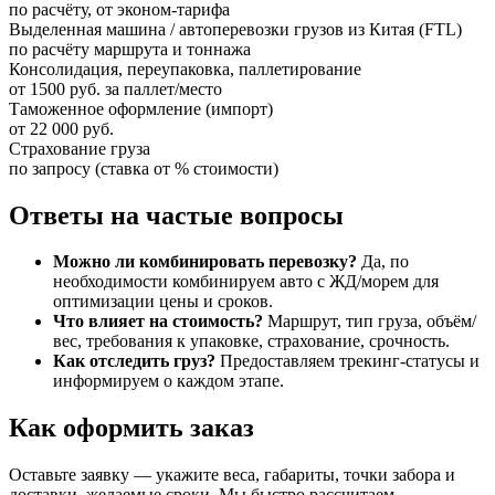
по расчёту, от эконом-тарифа
Выделенная машина / автоперевозки грузов из Китая (FTL)
по расчёту маршрута и тоннажа
Консолидация, переупаковка, паллетирование
от 1500 руб. за паллет/место
Таможенное оформление (импорт)
от 22 000 руб.
Страхование груза
по запросу (ставка от % стоимости)
Ответы на частые вопросы
Можно ли комбинировать перевозку?
Да, по
необходимости комбинируем авто с ЖД/морем для
оптимизации цены и сроков.
Что влияет на стоимость?
Маршрут, тип груза, объём/
вес, требования к упаковке, страхование, срочность.
Как отследить груз?
Предоставляем трекинг-статусы и
информируем о каждом этапе.
Как оформить заказ
Оставьте заявку — укажите веса, габариты, точки забора и
доставки, желаемые сроки. Мы быстро рассчитаем