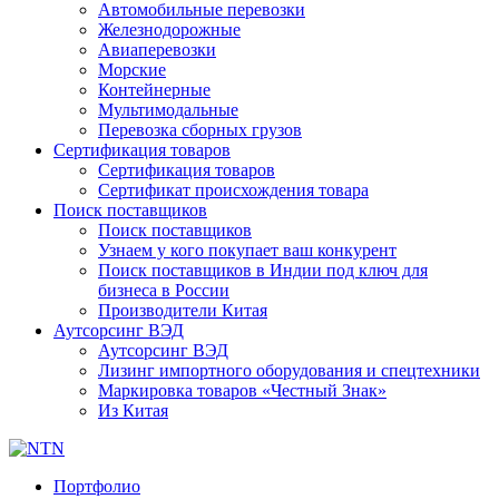
Автомобильные перевозки
Железнодорожные
Авиаперевозки
Морские
Контейнерные
Мультимодальные
Перевозка сборных грузов
Сертификация товаров
Сертификация товаров
Сертификат происхождения товара
Поиск поставщиков
Поиск поставщиков
Узнаем у кого покупает ваш конкурент
Поиск поставщиков в Индии под ключ для
бизнеса в России
Производители Китая
Аутсорсинг ВЭД
Аутсорсинг ВЭД
Лизинг импортного оборудования и спецтехники
Маркировка товаров «Честный Знак»
Из Китая
Портфолио