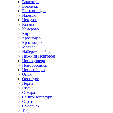
Волгоград
Воронеж
Екатеринбург
Ижевск
Иркутск
Казань
Кемерово
Киров
Краснодар
Красноярск
Москва
Набережные Челны
Нижний Новгород
Новокузнецк
Новороссийск
Новосибирск
Омск
Оренбург
Пермь
Рязань
Самара
Санкт-Петербург
Саратов
Смоленск
Тверь