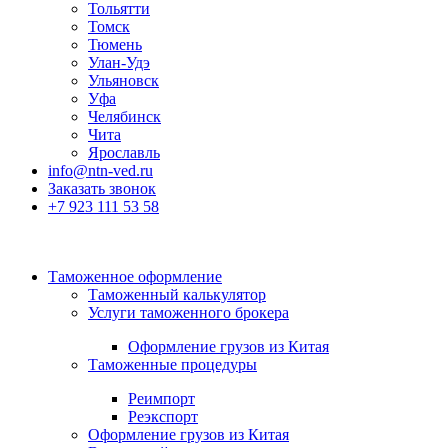
Тольятти
Томск
Тюмень
Улан-Удэ
Ульяновск
Уфа
Челябинск
Чита
Ярославль
info@ntn-ved.ru
Заказать звонок
+7 923 111 53 58
Таможенное оформление
Таможенный калькулятор
Услуги таможенного брокера
Оформление грузов из Китая
Таможенные процедуры
Реимпорт
Реэкспорт
Оформление грузов из Китая