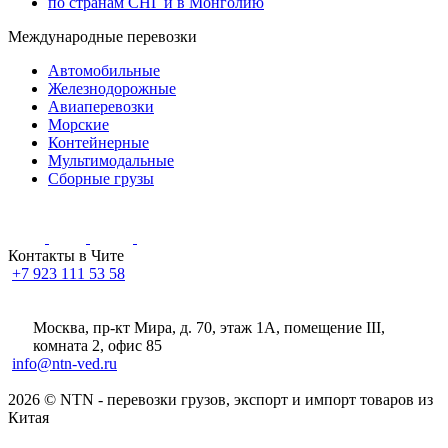
по странам СНГ и в Монголию
Международные перевозки
Автомобильные
Железнодорожные
Авиаперевозки
Морские
Контейнерные
Мультимодальные
Сборные грузы
Контакты в Чите
+7 923 111 53 58
Москва, пр-кт Мира, д. 70, этаж 1А
, помещение III,
комната 2, офис 85
info@ntn-ved.ru
2026 © NTN - перевозки грузов, экспорт и импорт товаров из
Китая