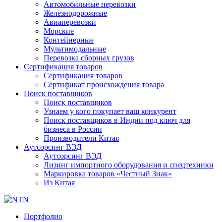
Автомобильные перевозки
Железнодорожные
Авиаперевозки
Морские
Контейнерные
Мультимодальные
Перевозка сборных грузов
Сертификация товаров
Сертификация товаров
Сертификат происхождения товара
Поиск поставщиков
Поиск поставщиков
Узнаем у кого покупает ваш конкурент
Поиск поставщиков в Индии под ключ для
бизнеса в России
Производители Китая
Аутсорсинг ВЭД
Аутсорсинг ВЭД
Лизинг импортного оборудования и спецтехники
Маркировка товаров «Честный Знак»
Из Китая
Портфолио