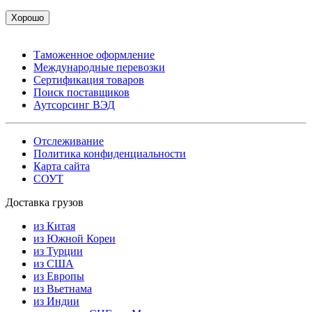
Хорошо
Таможенное оформление
Международные перевозки
Сертификация товаров
Поиск поставщиков
Аутсорсинг ВЭД
Отслеживание
Политика конфиденциальности
Карта сайта
СОУТ
Доставка грузов
из Китая
из Южной Кореи
из Турции
из США
из Европы
из Вьетнама
из Индии