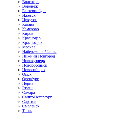
Волгоград
Воронеж
Екатеринбург
Ижевск
Иркутск
Казань
Кемерово
Киров
Краснодар
Красноярск
Москва
Набережные Челны
Нижний Новгород
Новокузнецк
Новороссийск
Новосибирск
Омск
Оренбург
Пермь
Рязань
Самара
Санкт-Петербург
Саратов
Смоленск
Тверь