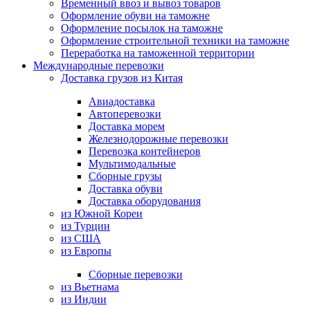
Временный ввоз и вывоз товаров
Оформление обуви на таможне
Оформление посылок на таможне
Оформление строительной техники на таможне
Переработка на таможенной территории
Международные перевозки
Доставка грузов из Китая
Авиадоставка
Автоперевозки
Доставка морем
Железнодорожные перевозки
Перевозка контейнеров
Мультимодальные
Сборные грузы
Доставка обуви
Доставка оборудования
из Южной Кореи
из Турции
из США
из Европы
Сборные перевозки
из Вьетнама
из Индии