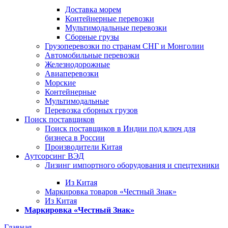
Доставка морем
Контейнерные перевозки
Мультимодальные перевозки
Сборные грузы
Грузоперевозки по странам СНГ и Монголии
Автомобильные перевозки
Железнодорожные
Авиаперевозки
Морские
Контейнерные
Мультимодальные
Перевозка сборных грузов
Поиск поставщиков
Поиск поставщиков в Индии под ключ для
бизнеса в России
Производители Китая
Аутсорсинг ВЭД
Лизинг импортного оборудования и спецтехники
Из Китая
Маркировка товаров «Честный Знак»
Из Китая
Маркировка «Честный Знак»
Главная