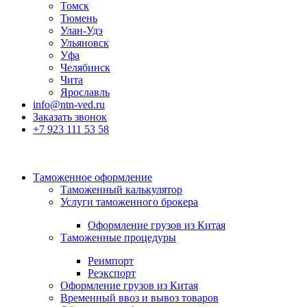
Томск
Тюмень
Улан-Удэ
Ульяновск
Уфа
Челябинск
Чита
Ярославль
info@ntn-ved.ru
Заказать звонок
+7 923 111 53 58
Таможенное оформление
Таможенный калькулятор
Услуги таможенного брокера
Оформление грузов из Китая
Таможенные процедуры
Реимпорт
Реэкспорт
Оформление грузов из Китая
Временный ввоз и вывоз товаров