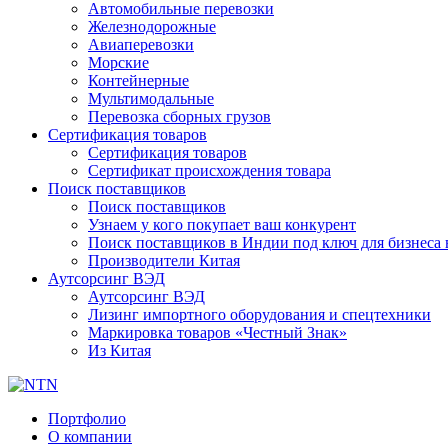
Автомобильные перевозки
Железнодорожные
Авиаперевозки
Морские
Контейнерные
Мультимодальные
Перевозка сборных грузов
Сертификация товаров
Сертификация товаров
Сертификат происхождения товара
Поиск поставщиков
Поиск поставщиков
Узнаем у кого покупает ваш конкурент
Поиск поставщиков в Индии под ключ для бизнеса 
Производители Китая
Аутсорсинг ВЭД
Аутсорсинг ВЭД
Лизинг импортного оборудования и спецтехники
Маркировка товаров «Честный Знак»
Из Китая
Портфолио
О компании