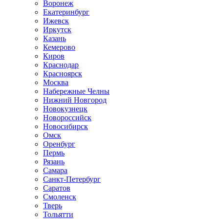
Воронеж
Екатеринбург
Ижевск
Иркутск
Казань
Кемерово
Киров
Краснодар
Красноярск
Москва
Набережные Челны
Нижний Новгород
Новокузнецк
Новороссийск
Новосибирск
Омск
Оренбург
Пермь
Рязань
Самара
Санкт-Петербург
Саратов
Смоленск
Тверь
Тольятти