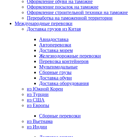
Оформление обуви на таможне
Оформление посылок на таможне
Оформление строительной техники на таможне
Переработка на таможенной территории
Международные перевозки
Доставка грузов из Китая
Авиадоставка
Автоперевозки
Доставка морем
Железнодорожные перевозки
Перевозка контейнеров
Мультимодальные
Сборные грузы
Доставка обуви
Доставка оборудования
из Южной Кореи
из Турции
из США
из Европы
Сборные перевозки
из Вьетнама
из Индии