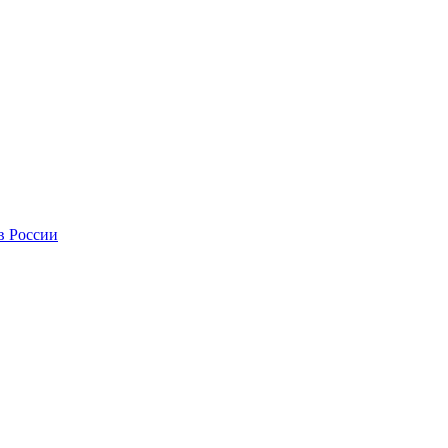
в России