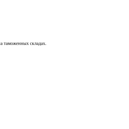
на таможенных складах.